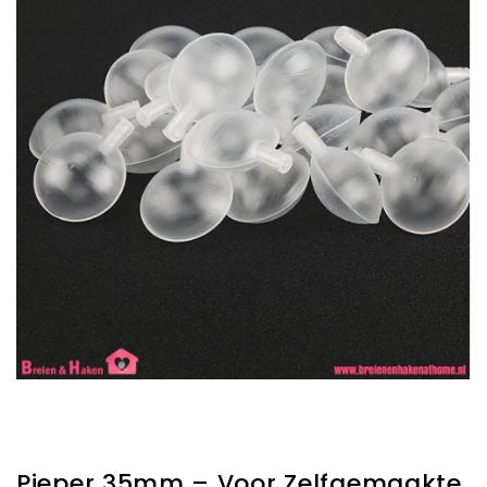
Pieper 35mm – Voor Zelfgemaakte