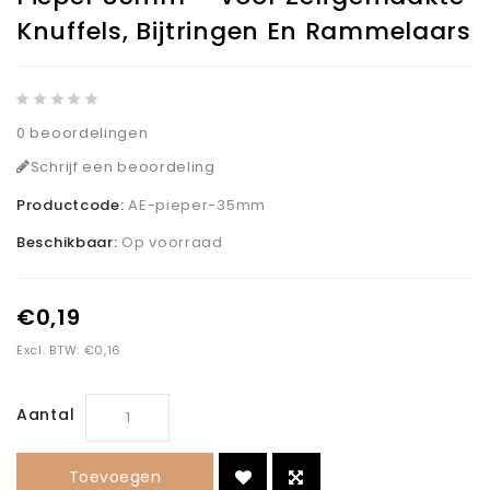
Knuffels, Bijtringen En Rammelaars
0 beoordelingen
Schrijf een beoordeling
Productcode:
AE-pieper-35mm
Beschikbaar:
Op voorraad
€0,19
Excl. BTW: €0,16
Aantal
Toevoegen