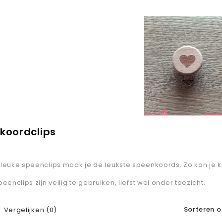
koordclips
leuke speenclips maak je de leukste speenkoords. Zo kan je kin
eenclips zijn veilig te gebruiken, liefst wel onder toezicht.
Sorteren o
Vergelijken (0)