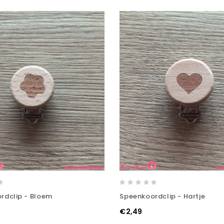
rdclip - Bloem
Speenkoordclip - Hartje
€2,49