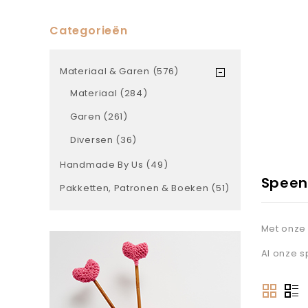
Categorieën
Materiaal & Garen (576)
Materiaal (284)
Garen (261)
Diversen (36)
Handmade By Us (49)
Speen
Pakketten, Patronen & Boeken (51)
Met onze 
Al onze sp