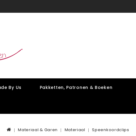
de By Us
Pakketten, Patronen & Boeken
Materiaal & Garen
Materiaal
Speenkoordclips