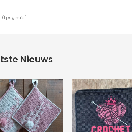
6 (1 pagina's)
tste Nieuws