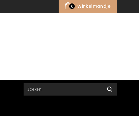
Winkelmandje
0