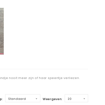
dje nooit meer zijn of haar speentje verliezen.
p:
Standaard
Weergeven:
20