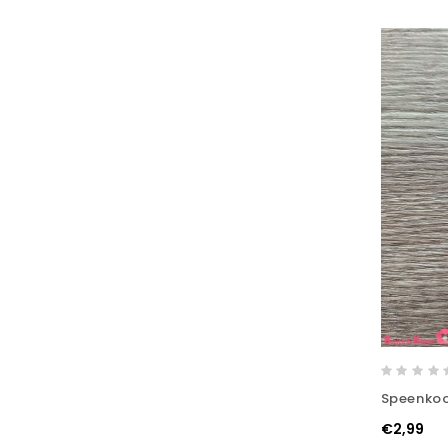
Speenkoor
€2,99