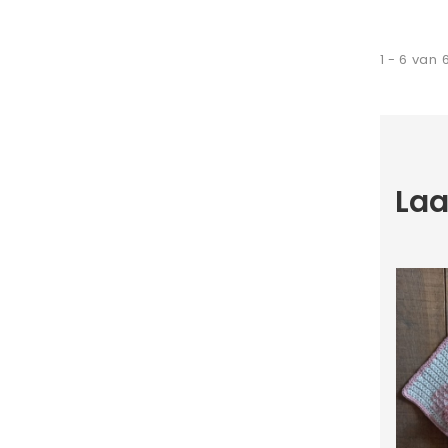
1 - 6 van 
Laa