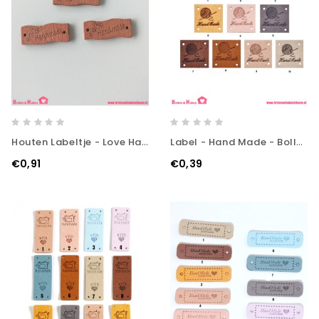
Houten Labeltje - Love Handmade
Label - Hand Made - Bolletje Wol
€0,91
€0,39