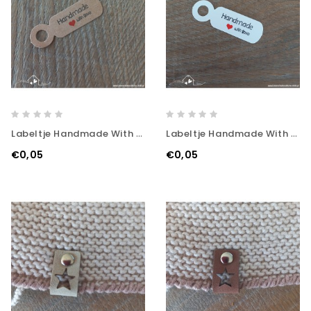
Labeltje Handmade With Love - Kraft
Labeltje Handmade With Love - Wit
€0,05
€0,05