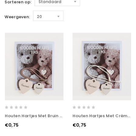
Sorteren op:
Standaard
Weergeven:
20
Houten Hartjes Met Bruin Koordje
Houten Hartjes Met Crème Koordje
€0,75
€0,75