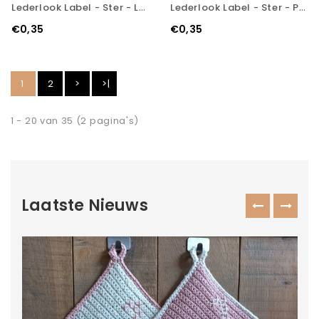
Lederlook Label - Ster - Lotus
Lederlook Label - Ster - Pink Purple
€0,35
€0,35
1
2
>
>|
1 - 20 van 35 (2 pagina's)
Laatste Nieuws