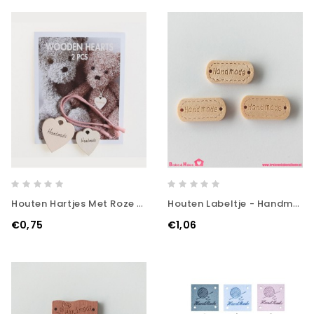
Houten Hartjes Met Roze Koordje
Houten Labeltje - Handmade
€0,75
€1,06