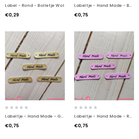
Labeltje - Hand Made - Bordeaux
Label - Rond - Bolletje Wol
€0,29
€0,75
Labeltje - Hand Made - Goud
Labeltje - Hand Made - Roze
€0,75
€0,75