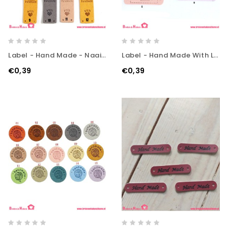
Label - Hand Made - Naaimachine
Label - Hand Made With Love
€0,39
€0,39