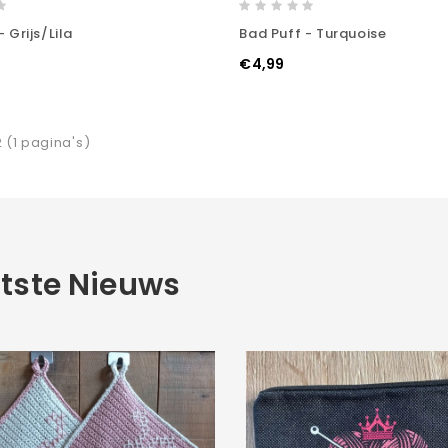
 Grijs/Lila
Bad Puff - Turquoise
€4,99
2 (1 pagina's)
tste Nieuws