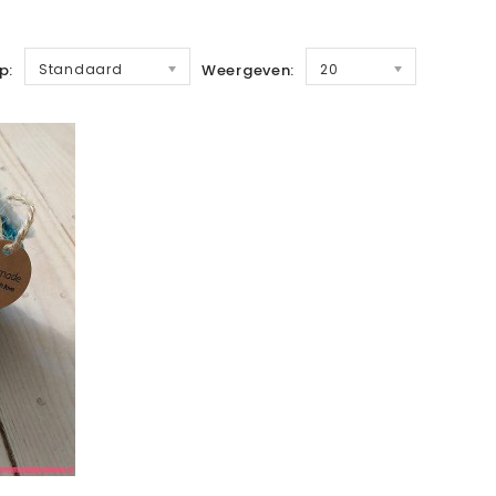
p:
Standaard
Weergeven:
20