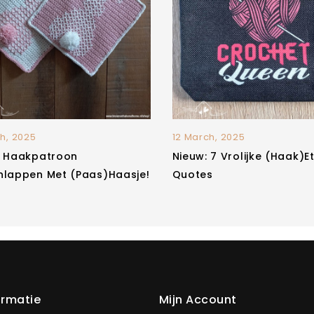
h, 2025
12 March, 2025
: Haakpatroon
Nieuw: 7 Vrolijke (haak)e
nlappen Met (paas)haasje!
Quotes
ormatie
Mijn Account