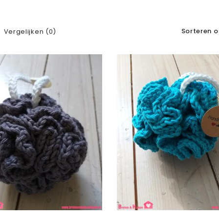
Sorteren o
Vergelijken (0)