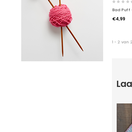
Bad Puff -
€4,99
1 - 2 van 
Laa