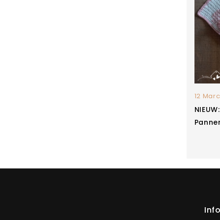
12 Marc
NIEUW
Panne
Inf