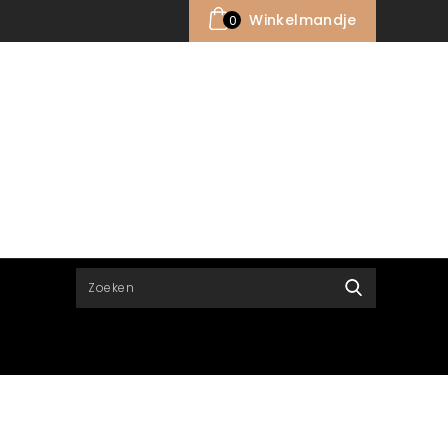
Winkelmandje
0