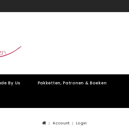
de By Us
Pakketten, Patronen & Boeken
Account
Login