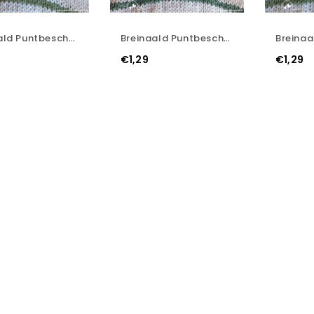
Breinaald Puntbeschermers - Hartje - Geel
Breinaald Puntbeschermers - Hartje - Groen
€1,29
€1,29