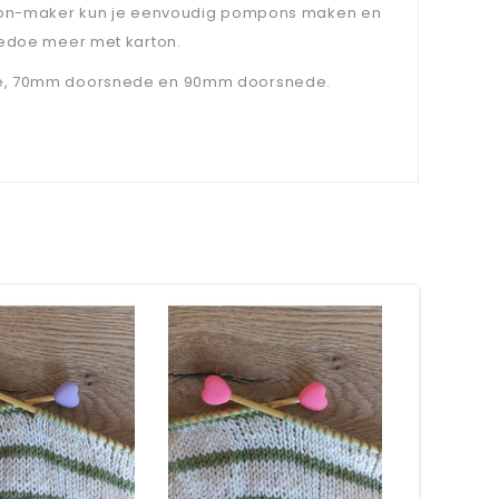
pon-maker kun je eenvoudig pompons maken en
edoe meer met karton.
de, 70mm doorsnede en 90mm doorsnede.