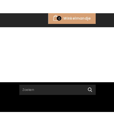
Winkelmandje
0