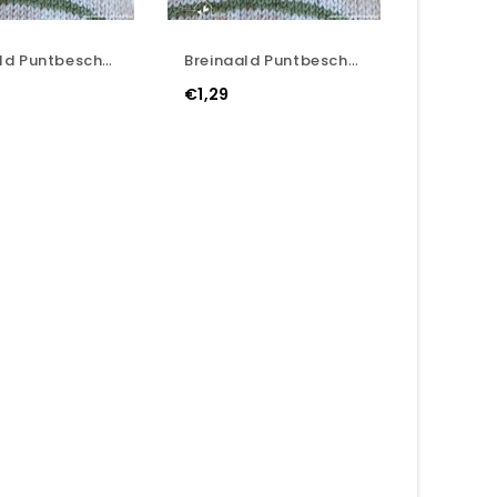
Breinaald Puntbeschermers - Hartje - Lila
Breinaald Puntbeschermers - Hartje - Roze
€1,29
€1,29