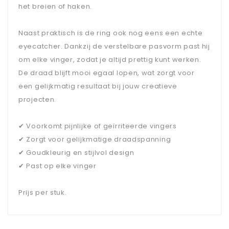
het breien of haken.
Naast praktisch is de ring ook nog eens een echte
eyecatcher. Dankzij de verstelbare pasvorm past hij
om elke vinger, zodat je altijd prettig kunt werken.
De draad blijft mooi egaal lopen, wat zorgt voor
een gelijkmatig resultaat bij jouw creatieve
projecten.
✔ Voorkomt pijnlijke of geïrriteerde vingers
✔ Zorgt voor gelijkmatige draadspanning
✔ Goudkleurig en stijlvol design
✔ Past op elke vinger
Prijs per stuk.