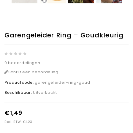
Garengeleider Ring – Goudkleurig
0 beoordelingen
Schrijf een beoordeling
Productcode:
garengeleider-ring-goud
Beschikbaar:
Uitverkocht
€1,49
Excl. BTW: €1,23