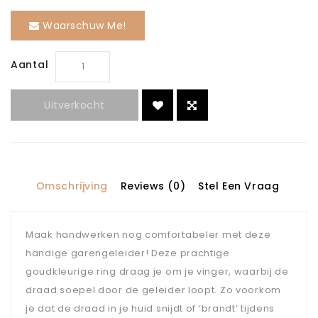
Waarschuw Me!
Aantal
Uitverkocht
Omschrijving
Reviews (0)
Stel Een Vraag
Maak handwerken nog comfortabeler met deze
handige garengeleider! Deze prachtige
goudkleurige ring draag je om je vinger, waarbij de
draad soepel door de geleider loopt. Zo voorkom
je dat de draad in je huid snijdt of ‘brandt’ tijdens