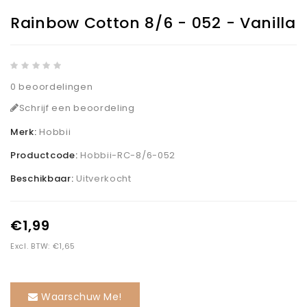
Rainbow Cotton 8/6 - 052 - Vanilla
0 beoordelingen
Schrijf een beoordeling
Merk:
Hobbii
Productcode:
Hobbii-RC-8/6-052
Beschikbaar:
Uitverkocht
€1,99
Excl. BTW: €1,65
Waarschuw Me!