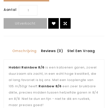
Aantal
Uitverkocht
Omschrijving
Reviews (0)
Stel Een Vraag
Hobbii Rainbow 8/6
is een katoenen garen, zowel
duurzaam als zacht, in een echt hoge kwaliteit, die
al lang favoriet is bij ons. Met een looplengte van
105 m/50gr heeft
Rainbow 8/6
een zeer bruikbare
dikte, precies midden tussen hetzelfde garen in 8/4
en 8/8. Niet te dun en fijn - niet te dik en rustiek,
maar precies goed!