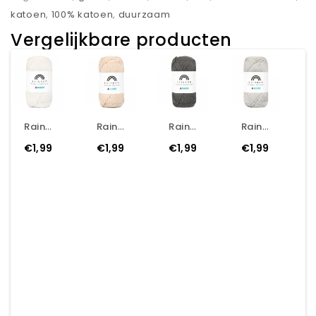
katoen
,
100% katoen
,
duurzaam
Vergelijkbare producten
Rainbow Cotton 8/6 - 002 - Natural White
Rainbow Cotton 8/6 - 003 - Nude
Rainbow Cotton 8/6 - 011 - Dark Grey
Rainbow Cotton 8/6 - 016 - Light Grey
€1,99
€1,99
€1,99
€1,99