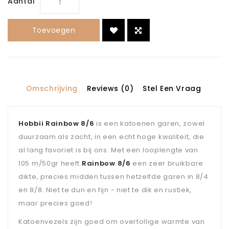
Aantal
Toevoegen
Omschrijving
Reviews (0)
Stel Een Vraag
Hobbii Rainbow 8/6
is een katoenen garen, zowel
duurzaam als zacht, in een echt hoge kwaliteit, die
al lang favoriet is bij ons. Met een looplengte van
105 m/50gr heeft
Rainbow 8/6
een zeer bruikbare
dikte, precies midden tussen hetzelfde garen in 8/4
en 8/8. Niet te dun en fijn - niet te dik en rustiek,
maar precies goed!
Katoenvezels zijn goed om overtollige warmte van