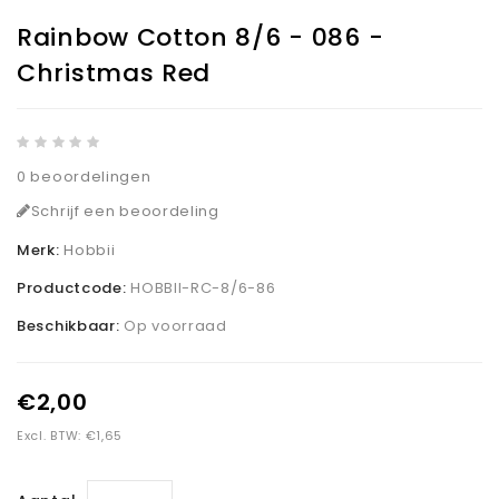
Rainbow Cotton 8/6 - 086 -
Christmas Red
0 beoordelingen
Schrijf een beoordeling
Merk:
Hobbii
Productcode:
HOBBII-RC-8/6-86
Beschikbaar:
Op voorraad
€2,00
Excl. BTW: €1,65