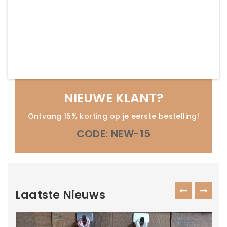
NIEUWE KLANT?
Ontvang 15% korting op je eerste bestelling!
CODE: NEW-15
Laatste Nieuws