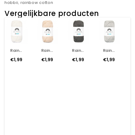
hobbii
,
rainbow cotton
Vergelijkbare producten
Rainbow Cotton 8/6 - 002 - Natural White
Rainbow Cotton 8/6 - 003 - Nude
Rainbow Cotton 8/6 - 011 - Dark Grey
Rainbow Cotton 8/6 - 016 - Light Grey
€1,99
€1,99
€1,99
€1,99