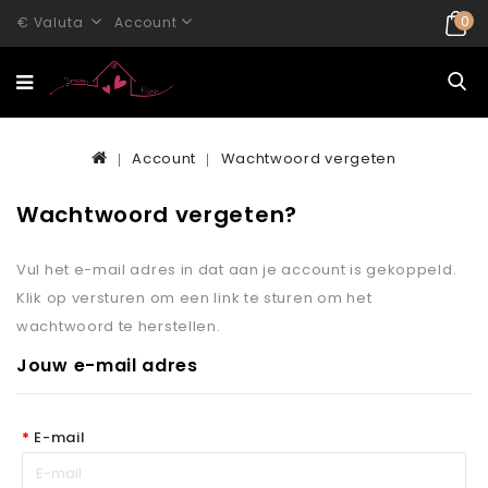
0
€
Valuta
Account
Account
Wachtwoord vergeten
Wachtwoord vergeten?
Vul het e-mail adres in dat aan je account is gekoppeld.
Klik op versturen om een link te sturen om het
wachtwoord te herstellen.
Jouw e-mail adres
E-mail