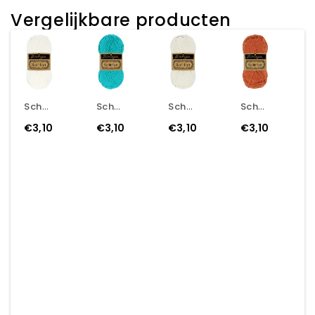
Vergelijkbare producten
Scheepjes Softfun - 2412 - Snow
Scheepjes Softfun - 2423 - Bright Turquoise
Scheepjes Softfun - 2426 - Lace
Scheepjes Softfun - 2431 - Clay
€3,10
€3,10
€3,10
€3,10