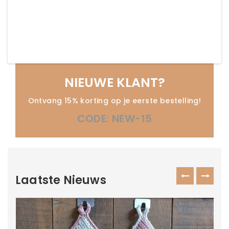
NIEUWE KLANT?
Ontvang 15% korting op je eerste bestelling!
CODE: NEW-15
Laatste Nieuws