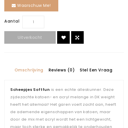
Waarschuw Me!
Aantal
Uitverkocht
Omschrijving
Reviews (0)
Stel Een Vraag
Scheepjes Softfun
is een echte alleskunner. Deze
zijdezachte katoen- en acryl melange in DK weight
heeft het allemaal! Het garen voelt zacht aan, heeft
de ademende eigenschappen van katoen, maar
door de mix met acryl wordt het een lichtgewicht,
maar toch sterke en gemakkelijk te onderhouden