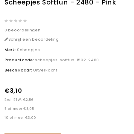
Scheepjes Softfun - 2480 - Pink
0 beoordelingen
Schrijf een beoordeling
Merk:
Scheepjes
Productcode:
scheepjes-softfun-1592-2480
Beschikbaar:
Uitverkocht
€3,10
Excl. BTW: €2,56
5 of meer €3,05
10 of meer €3,00