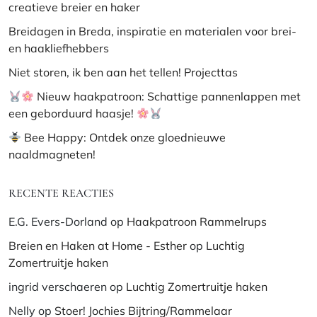
creatieve breier en haker
Breidagen in Breda, inspiratie en materialen voor brei-
en haakliefhebbers
Niet storen, ik ben aan het tellen! Projecttas
Nieuw haakpatroon: Schattige pannenlappen met
een geborduurd haasje!
Bee Happy: Ontdek onze gloednieuwe
naaldmagneten!
RECENTE REACTIES
E.G. Evers-Dorland
op
Haakpatroon Rammelrups
Breien en Haken at Home - Esther
op
Luchtig
Zomertruitje haken
ingrid verschaeren
op
Luchtig Zomertruitje haken
Nelly
op
Stoer! Jochies Bijtring/Rammelaar