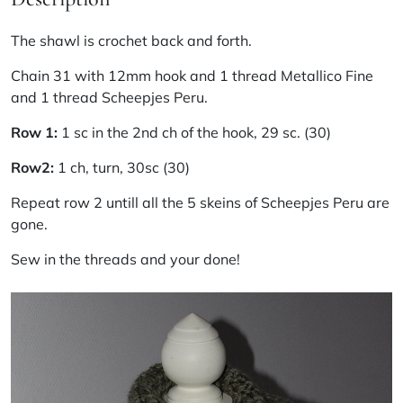
The shawl is crochet back and forth.
Chain 31 with 12mm hook and 1 thread Metallico Fine
and 1 thread Scheepjes Peru.
Row 1:
1 sc in the 2nd ch of the hook, 29 sc. (30)
Row2:
1 ch, turn, 30sc (30)
Repeat row 2 untill all the 5 skeins of Scheepjes Peru are
gone.
Sew in the threads and your done!