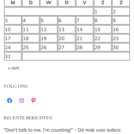
M
D
W
D
V
Z
Z
1
2
3
4
5
6
7
8
9
10
11
12
13
14
15
16
17
18
19
20
21
22
23
24
25
26
27
28
29
30
31
« mrt
VOLG ONS
Facebook
Instagram
Pinterest
RECENTE BERICHTEN
“Don’t talk to me, I’m counting!” – Dé mok voor iedere