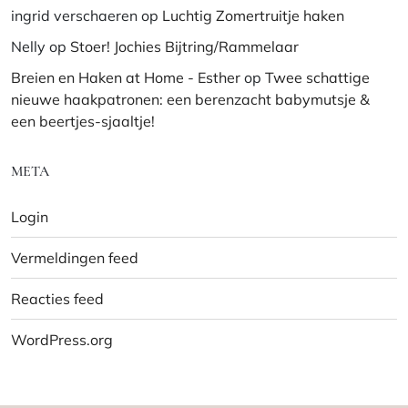
ingrid verschaeren
op
Luchtig Zomertruitje haken
Nelly
op
Stoer! Jochies Bijtring/Rammelaar
Breien en Haken at Home - Esther
op
Twee schattige
nieuwe haakpatronen: een berenzacht babymutsje &
een beertjes-sjaaltje!
META
Login
Vermeldingen feed
Reacties feed
WordPress.org