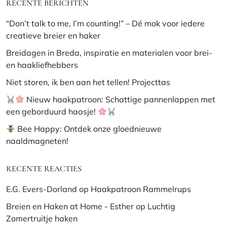
RECENTE BERICHTEN
“Don’t talk to me, I’m counting!” – Dé mok voor iedere
creatieve breier en haker
Breidagen in Breda, inspiratie en materialen voor brei-
en haakliefhebbers
Niet storen, ik ben aan het tellen! Projecttas
Nieuw haakpatroon: Schattige pannenlappen met
een geborduurd haasje!
Bee Happy: Ontdek onze gloednieuwe
naaldmagneten!
RECENTE REACTIES
E.G. Evers-Dorland
op
Haakpatroon Rammelrups
Breien en Haken at Home - Esther
op
Luchtig
Zomertruitje haken