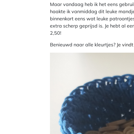
Maar vandaag heb ik het eens gebru
haakte ik vanmiddag dit leuke mandje,
binnenkort eens wat leuke patroontjes
extra scherp geprijsd is. Je hebt al e
2,50!
Benieuwd naar alle kleurtjes?
Je vind