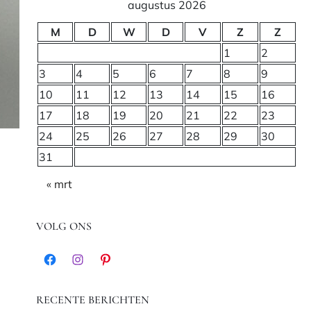
augustus 2026
M
D
W
D
V
Z
Z
1
2
3
4
5
6
7
8
9
10
11
12
13
14
15
16
17
18
19
20
21
22
23
24
25
26
27
28
29
30
31
« mrt
VOLG ONS
Facebook
Instagram
Pinterest
RECENTE BERICHTEN