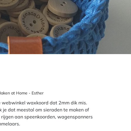
Haken at Home - Esther
de webwinkel waxkoord dat 2mm dik mis.
 je dat meestal om sieraden te maken of
e rijgen aan speenkoorden, wagenspanners
ammelaars.