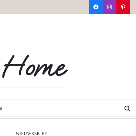
Facebook
Instagram
Pinter
t Home
s
NIEUWSBRIEF