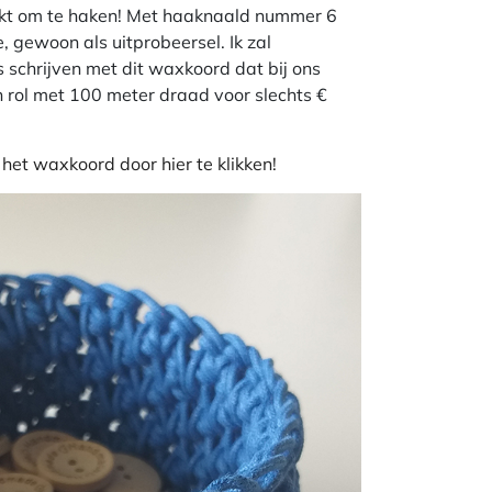
ikt om te haken! Met haaknaald nummer 6
 gewoon als uitprobeersel. Ik zal
 schrijven met dit waxkoord dat bij ons
en rol met 100 meter draad voor slechts €
t het waxkoord door hier te klikken!