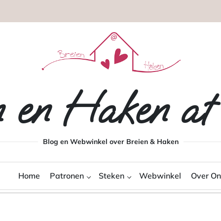
n en Haken a
Blog en Webwinkel over Breien & Haken
Home
Patronen
Steken
Webwinkel
Over On