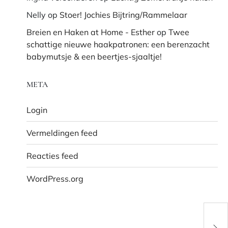
Nelly
op
Stoer! Jochies Bijtring/Rammelaar
Breien en Haken at Home - Esther
op
Twee
schattige nieuwe haakpatronen: een berenzacht
babymutsje & een beertjes-sjaaltje!
META
Login
Vermeldingen feed
Reacties feed
WordPress.org