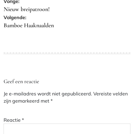
Bericht
Vorige:
navigatie
Nieuw breipatroon!
Volgende:
Bamboe Haaknaalden
Geef een reactie
Je e-mailadres wordt niet gepubliceerd.
Vereiste velden
zijn gemarkeerd met
*
Reactie
*