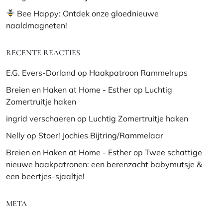
Bee Happy: Ontdek onze gloednieuwe
naaldmagneten!
RECENTE REACTIES
E.G. Evers-Dorland
op
Haakpatroon Rammelrups
Breien en Haken at Home - Esther
op
Luchtig
Zomertruitje haken
ingrid verschaeren
op
Luchtig Zomertruitje haken
Nelly
op
Stoer! Jochies Bijtring/Rammelaar
Breien en Haken at Home - Esther
op
Twee schattige
nieuwe haakpatronen: een berenzacht babymutsje &
een beertjes-sjaaltje!
META