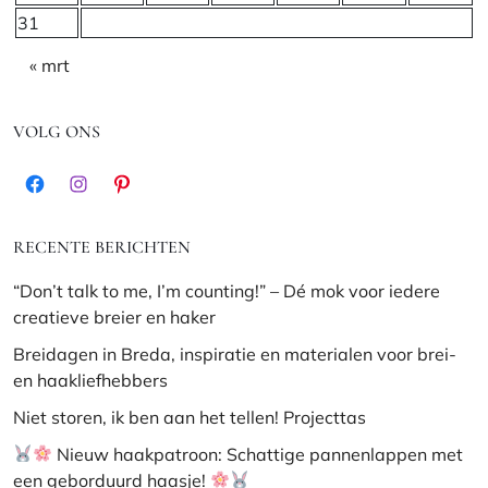
31
« mrt
VOLG ONS
Facebook
Instagram
Pinterest
RECENTE BERICHTEN
“Don’t talk to me, I’m counting!” – Dé mok voor iedere
creatieve breier en haker
Breidagen in Breda, inspiratie en materialen voor brei-
en haakliefhebbers
Niet storen, ik ben aan het tellen! Projecttas
Nieuw haakpatroon: Schattige pannenlappen met
een geborduurd haasje!