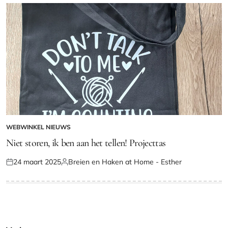
WEBWINKEL NIEUWS
GEPLAATST
IN
Niet storen, ik ben aan het tellen! Projecttas
24 maart 2025
Breien en Haken at Home - Esther
Geplaatst
Geplaatst
op
door