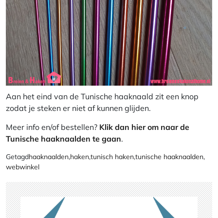
Aan het eind van de Tunische haaknaald zit een knop
zodat je steken er niet af kunnen glijden.
Meer info en/of bestellen?
Klik dan hier om naar de
Tunische haaknaalden te gaan
.
Getagd
haaknaalden
,
haken
,
tunisch haken
,
tunische haaknaalden
,
webwinkel