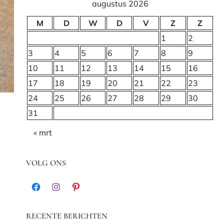
augustus 2026
M
D
W
D
V
Z
Z
1
2
3
4
5
6
7
8
9
10
11
12
13
14
15
16
17
18
19
20
21
22
23
24
25
26
27
28
29
30
31
« mrt
VOLG ONS
Facebook
Instagram
Pinterest
RECENTE BERICHTEN