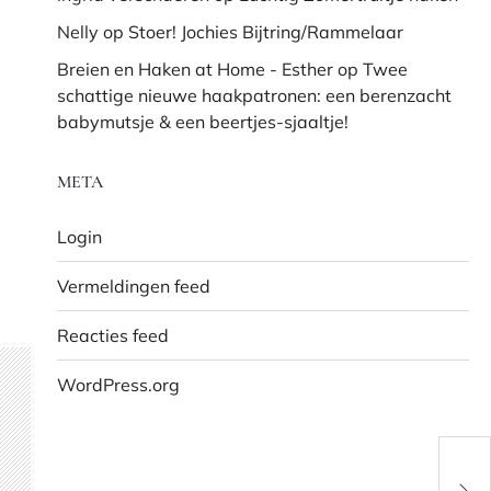
Nelly
op
Stoer! Jochies Bijtring/Rammelaar
Breien en Haken at Home - Esther
op
Twee
schattige nieuwe haakpatronen: een berenzacht
babymutsje & een beertjes-sjaaltje!
META
Login
Vermeldingen feed
Reacties feed
WordPress.org
Brei