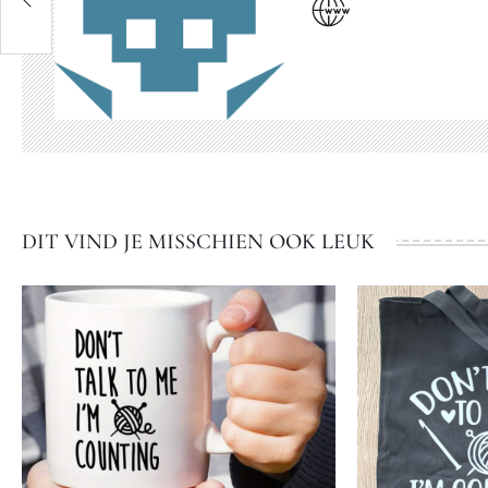
n!
DIT VIND JE MISSCHIEN OOK LEUK