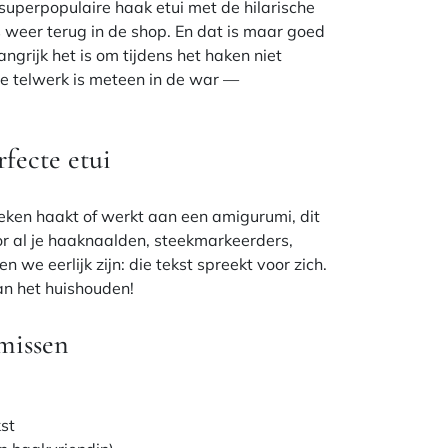
superpopulaire haak etui met de hilarische
is weer terug in de shop. En dat is maar goed
grijk het is om tijdens het haken niet
je telwerk is meteen in de war —
rfecte etui
eken haakt of werkt aan een amigurumi, dit
or al je haaknaalden, steekmarkeerders,
n we eerlijk zijn: die tekst spreekt voor zich.
an het huishouden!
missen
st