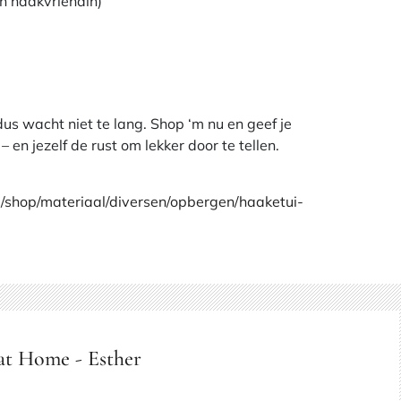
en haakvriendin)
dus wacht niet te lang. Shop ‘m nu en geef je
 en jezelf de rust om lekker door te tellen.
/shop/materiaal/diversen/opbergen/haaketui-
at Home - Esther