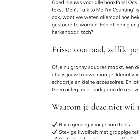
Goed nieuws voor alle haakfans! Ons 
tekst ‘Don’t Talk to Me I’m Counting’ 
ook, want we weten allemaal hoe belan
gestoord te worden. Eén afleiding en 
herkenbaar, toch?
Frisse voorraad, zelfde pe
Of je nu granny squares maakt, een d
etui is jouw trouwe maatje. Ideaal vo
schaartje en kleine accessoires. En late
Geen uitleg meer nodig aan de rest v
Waarom je deze niet wil 
Ruim genoeg voor je haaktools
Stevige kwaliteit met grappige tek