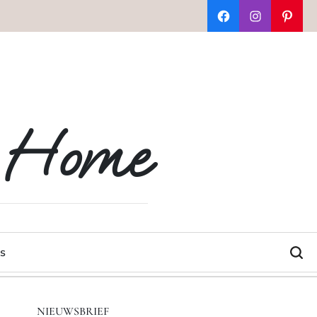
Facebook
Instagram
Pinter
t Home
s
NIEUWSBRIEF