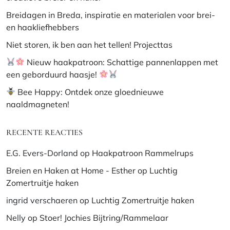
Breidagen in Breda, inspiratie en materialen voor brei-
en haakliefhebbers
Niet storen, ik ben aan het tellen! Projecttas
Nieuw haakpatroon: Schattige pannenlappen met
een geborduurd haasje!
Bee Happy: Ontdek onze gloednieuwe
naaldmagneten!
RECENTE REACTIES
E.G. Evers-Dorland
op
Haakpatroon Rammelrups
Breien en Haken at Home - Esther
op
Luchtig
Zomertruitje haken
ingrid verschaeren
op
Luchtig Zomertruitje haken
Nelly
op
Stoer! Jochies Bijtring/Rammelaar