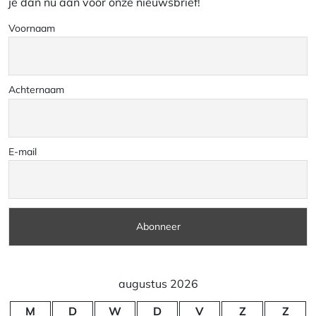
je dan nu aan voor onze nieuwsbrief!
Voornaam
Achternaam
E-mail
augustus 2026
M
D
W
D
V
Z
Z