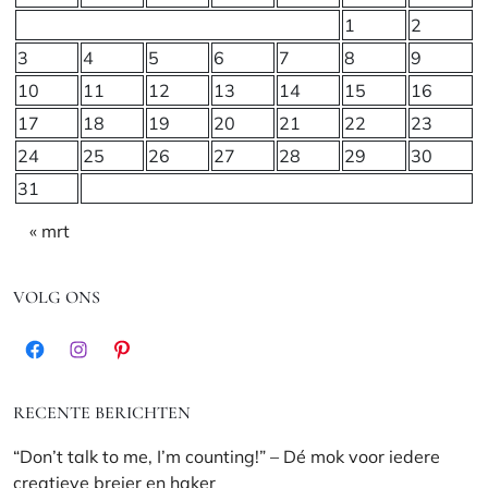
1
2
3
4
5
6
7
8
9
10
11
12
13
14
15
16
17
18
19
20
21
22
23
24
25
26
27
28
29
30
31
« mrt
VOLG ONS
Facebook
Instagram
Pinterest
RECENTE BERICHTEN
“Don’t talk to me, I’m counting!” – Dé mok voor iedere
creatieve breier en haker