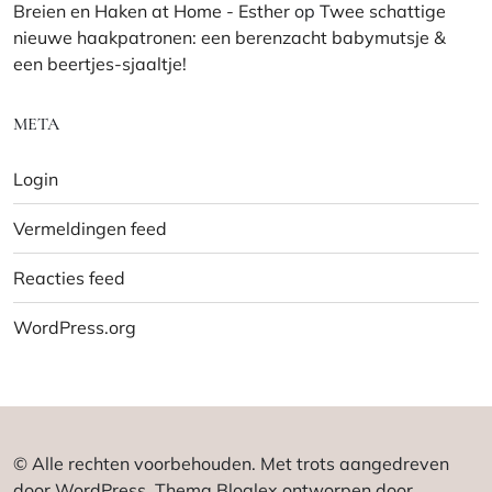
Breien en Haken at Home - Esther
op
Twee schattige
nieuwe haakpatronen: een berenzacht babymutsje &
een beertjes-sjaaltje!
META
Login
Vermeldingen feed
Reacties feed
WordPress.org
© Alle rechten voorbehouden. Met trots aangedreven
door WordPress. Thema Bloglex ontworpen door