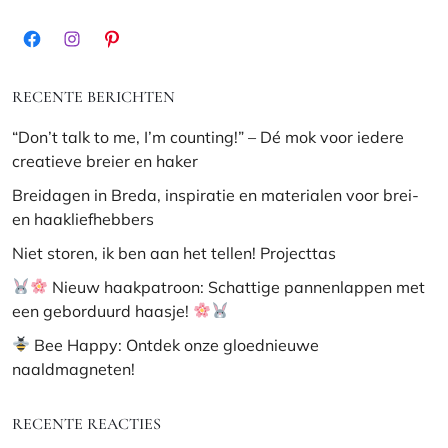
Facebook
Instagram
Pinterest
RECENTE BERICHTEN
“Don’t talk to me, I’m counting!” – Dé mok voor iedere
creatieve breier en haker
Breidagen in Breda, inspiratie en materialen voor brei-
en haakliefhebbers
Niet storen, ik ben aan het tellen! Projecttas
Nieuw haakpatroon: Schattige pannenlappen met
een geborduurd haasje!
Bee Happy: Ontdek onze gloednieuwe
naaldmagneten!
RECENTE REACTIES