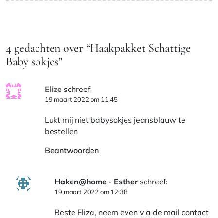
4 gedachten over “
Haakpakket Schattige
Baby sokjes
”
Elize
schreef:
19 maart 2022 om 11:45
Lukt mij niet babysokjes jeansblauw te
bestellen
Beantwoorden
Haken@home - Esther
schreef:
19 maart 2022 om 12:38
Beste Eliza, neem even via de mail contact