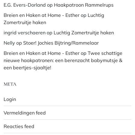
E.G. Evers-Dorland
op
Haakpatroon Rammelrups
Breien en Haken at Home - Esther
op
Luchtig
Zomertruitje haken
ingrid verschaeren
op
Luchtig Zomertruitje haken
Nelly
op
Stoer! Jochies Bijtring/Rammelaar
Breien en Haken at Home - Esther
op
Twee schattige
nieuwe haakpatronen: een berenzacht babymutsje &
een beertjes-sjaaltje!
META
Login
Vermeldingen feed
Reacties feed