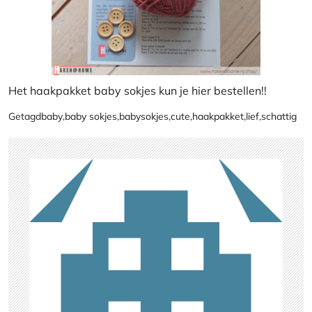
Het haakpakket baby sokjes kun je hier bestellen!!
Getagd
baby
,
baby sokjes
,
babysokjes
,
cute
,
haakpakket
,
lief
,
schattig