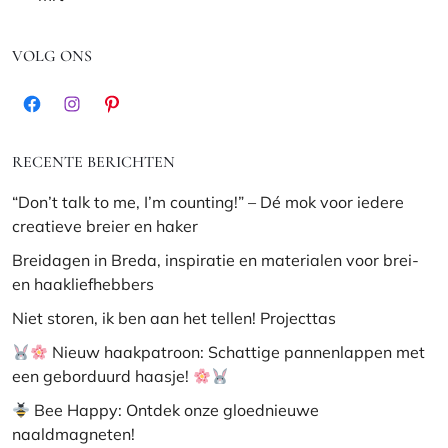
VOLG ONS
Facebook
Instagram
Pinterest
RECENTE BERICHTEN
“Don’t talk to me, I’m counting!” – Dé mok voor iedere
creatieve breier en haker
Breidagen in Breda, inspiratie en materialen voor brei-
en haakliefhebbers
Niet storen, ik ben aan het tellen! Projecttas
Nieuw haakpatroon: Schattige pannenlappen met
een geborduurd haasje!
Bee Happy: Ontdek onze gloednieuwe
naaldmagneten!