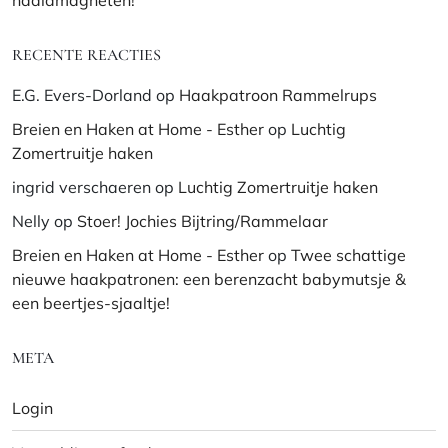
RECENTE REACTIES
E.G. Evers-Dorland
op
Haakpatroon Rammelrups
Breien en Haken at Home - Esther
op
Luchtig
Zomertruitje haken
ingrid verschaeren
op
Luchtig Zomertruitje haken
Nelly
op
Stoer! Jochies Bijtring/Rammelaar
Breien en Haken at Home - Esther
op
Twee schattige
nieuwe haakpatronen: een berenzacht babymutsje &
een beertjes-sjaaltje!
META
Login