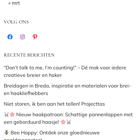
« mrt
VOLG ONS
Facebook
Instagram
Pinterest
RECENTE BERICHTEN
“Don’t talk to me, I’m counting!” – Dé mok voor iedere
creatieve breier en haker
Breidagen in Breda, inspiratie en materialen voor brei-
en haakliefhebbers
Niet storen, ik ben aan het tellen! Projecttas
Nieuw haakpatroon: Schattige pannenlappen met
een geborduurd haasje!
Bee Happy: Ontdek onze gloednieuwe
naaldmagneten!