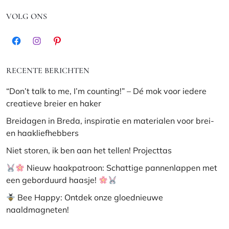
VOLG ONS
Facebook
Instagram
Pinterest
RECENTE BERICHTEN
“Don’t talk to me, I’m counting!” – Dé mok voor iedere
creatieve breier en haker
Breidagen in Breda, inspiratie en materialen voor brei-
en haakliefhebbers
Niet storen, ik ben aan het tellen! Projecttas
Nieuw haakpatroon: Schattige pannenlappen met
een geborduurd haasje!
Bee Happy: Ontdek onze gloednieuwe
naaldmagneten!