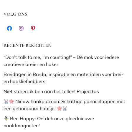
VOLG ONS
Facebook
Instagram
Pinterest
RECENTE BERICHTEN
“Don’t talk to me, I’m counting!” – Dé mok voor iedere
creatieve breier en haker
Breidagen in Breda, inspiratie en materialen voor brei-
en haakliefhebbers
Niet storen, ik ben aan het tellen! Projecttas
Nieuw haakpatroon: Schattige pannenlappen met
een geborduurd haasje!
Bee Happy: Ontdek onze gloednieuwe
naaldmagneten!