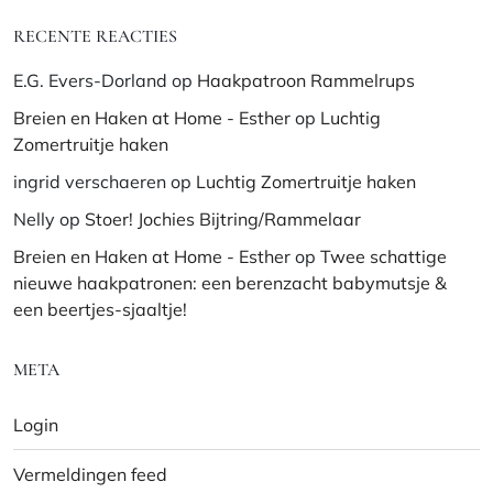
RECENTE REACTIES
E.G. Evers-Dorland
op
Haakpatroon Rammelrups
Breien en Haken at Home - Esther
op
Luchtig
Zomertruitje haken
ingrid verschaeren
op
Luchtig Zomertruitje haken
Nelly
op
Stoer! Jochies Bijtring/Rammelaar
Breien en Haken at Home - Esther
op
Twee schattige
nieuwe haakpatronen: een berenzacht babymutsje &
een beertjes-sjaaltje!
META
Login
Vermeldingen feed