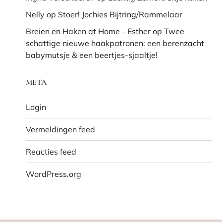
Nelly
op
Stoer! Jochies Bijtring/Rammelaar
Breien en Haken at Home - Esther
op
Twee
schattige nieuwe haakpatronen: een berenzacht
babymutsje & een beertjes-sjaaltje!
META
Login
Vermeldingen feed
Reacties feed
WordPress.org