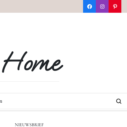
Facebook
Instagram
Pinter
t Home
s
NIEUWSBRIEF