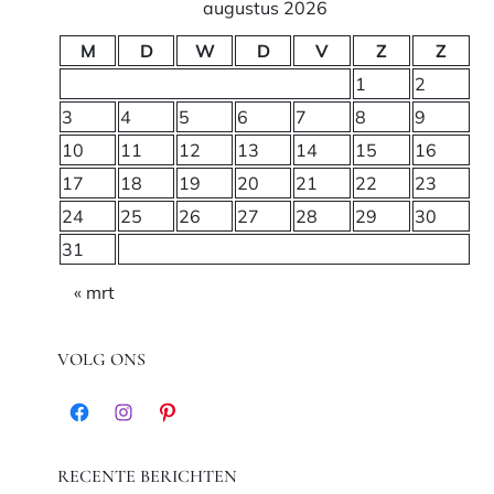
augustus 2026
M
D
W
D
V
Z
Z
1
2
3
4
5
6
7
8
9
10
11
12
13
14
15
16
17
18
19
20
21
22
23
24
25
26
27
28
29
30
31
« mrt
VOLG ONS
Facebook
Instagram
Pinterest
RECENTE BERICHTEN