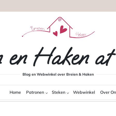
n en Haken a
Blog en Webwinkel over Breien & Haken
Home
Patronen
Steken
Webwinkel
Over On