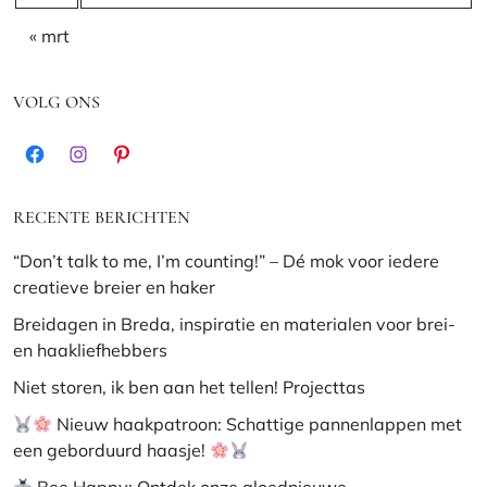
« mrt
VOLG ONS
Facebook
Instagram
Pinterest
RECENTE BERICHTEN
“Don’t talk to me, I’m counting!” – Dé mok voor iedere
creatieve breier en haker
Breidagen in Breda, inspiratie en materialen voor brei-
en haakliefhebbers
Niet storen, ik ben aan het tellen! Projecttas
Nieuw haakpatroon: Schattige pannenlappen met
een geborduurd haasje!
Bee Happy: Ontdek onze gloednieuwe