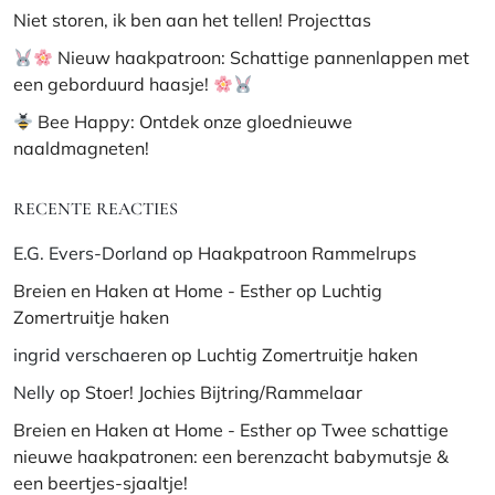
Niet storen, ik ben aan het tellen! Projecttas
Nieuw haakpatroon: Schattige pannenlappen met
een geborduurd haasje!
Bee Happy: Ontdek onze gloednieuwe
naaldmagneten!
RECENTE REACTIES
E.G. Evers-Dorland
op
Haakpatroon Rammelrups
Breien en Haken at Home - Esther
op
Luchtig
Zomertruitje haken
ingrid verschaeren
op
Luchtig Zomertruitje haken
Nelly
op
Stoer! Jochies Bijtring/Rammelaar
Breien en Haken at Home - Esther
op
Twee schattige
nieuwe haakpatronen: een berenzacht babymutsje &
een beertjes-sjaaltje!