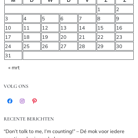
1
2
3
4
5
6
7
8
9
10
11
12
13
14
15
16
17
18
19
20
21
22
23
24
25
26
27
28
29
30
31
« mrt
VOLG ONS
Facebook
Instagram
Pinterest
RECENTE BERICHTEN
“Don’t talk to me, I’m counting!” – Dé mok voor iedere