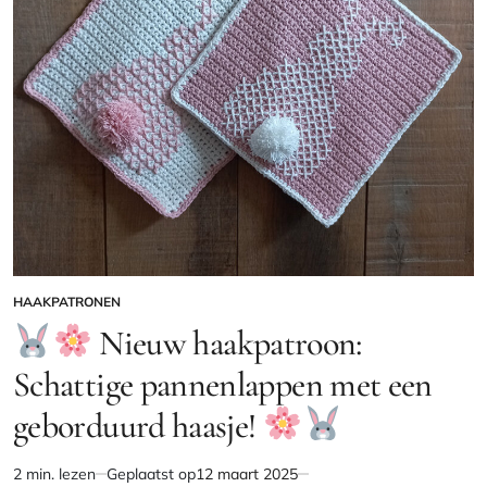
HAAKPATRONEN
GEPLAATST
IN
Nieuw haakpatroon:
Schattige pannenlappen met een
geborduurd haasje!
2 min. lezen
Geplaatst op
12 maart 2025
Geschatte