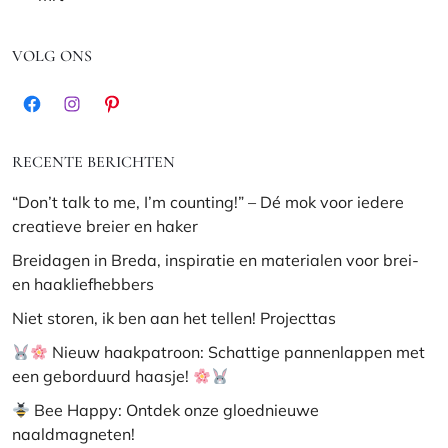
VOLG ONS
Facebook
Instagram
Pinterest
RECENTE BERICHTEN
“Don’t talk to me, I’m counting!” – Dé mok voor iedere
creatieve breier en haker
Breidagen in Breda, inspiratie en materialen voor brei-
en haakliefhebbers
Niet storen, ik ben aan het tellen! Projecttas
Nieuw haakpatroon: Schattige pannenlappen met
een geborduurd haasje!
Bee Happy: Ontdek onze gloednieuwe
naaldmagneten!