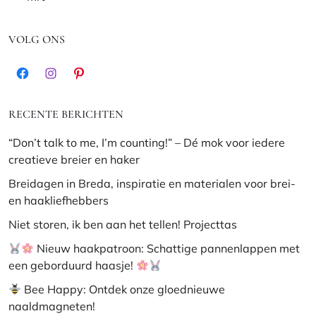
VOLG ONS
Facebook
Instagram
Pinterest
RECENTE BERICHTEN
“Don’t talk to me, I’m counting!” – Dé mok voor iedere
creatieve breier en haker
Breidagen in Breda, inspiratie en materialen voor brei-
en haakliefhebbers
Niet storen, ik ben aan het tellen! Projecttas
Nieuw haakpatroon: Schattige pannenlappen met
een geborduurd haasje!
Bee Happy: Ontdek onze gloednieuwe
naaldmagneten!