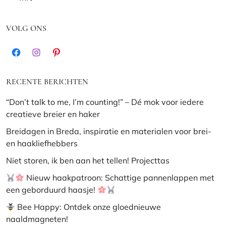
VOLG ONS
Facebook
Instagram
Pinterest
RECENTE BERICHTEN
“Don’t talk to me, I’m counting!” – Dé mok voor iedere
creatieve breier en haker
Breidagen in Breda, inspiratie en materialen voor brei-
en haakliefhebbers
Niet storen, ik ben aan het tellen! Projecttas
Nieuw haakpatroon: Schattige pannenlappen met
een geborduurd haasje!
Bee Happy: Ontdek onze gloednieuwe
naaldmagneten!