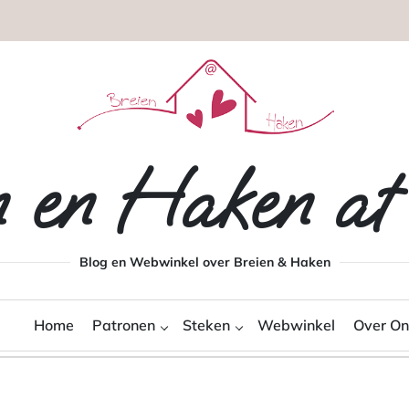
n en Haken a
Blog en Webwinkel over Breien & Haken
Home
Patronen
Steken
Webwinkel
Over On