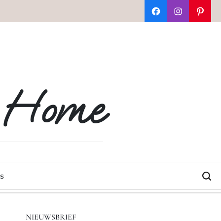
Facebook
Instagram
Pinter
t Home
s
NIEUWSBRIEF