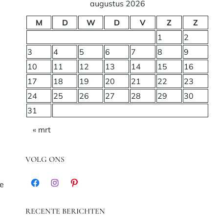
augustus 2026
M
D
W
D
V
Z
Z
1
2
3
4
5
6
7
8
9
10
11
12
13
14
15
16
17
18
19
20
21
22
23
24
25
26
27
28
29
30
31
« mrt
VOLG ONS
me
Facebook
Instagram
Pinterest
RECENTE BERICHTEN