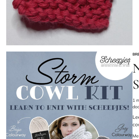
BRE
GE
IN
N
S
1 m
Ges
do
lee
Le
co
Me