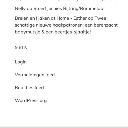
Nelly
op
Stoer! Jochies Bijtring/Rammelaar
Breien en Haken at Home - Esther
op
Twee
schattige nieuwe haakpatronen: een berenzacht
babymutsje & een beertjes-sjaaltje!
META
Login
Vermeldingen feed
Reacties feed
WordPress.org