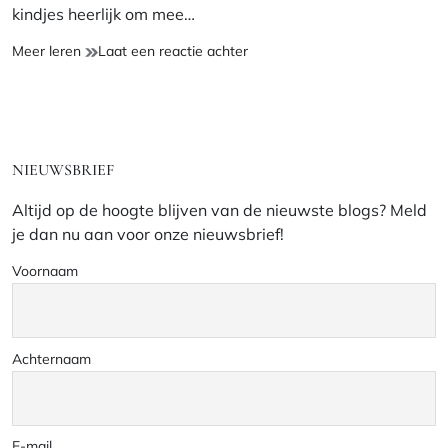
kindjes heerlijk om mee…
Zebra
op
Meer leren
Laat een reactie achter
knuffeldoekje
Zebra
knuffeldoekje
NIEUWSBRIEF
Altijd op de hoogte blijven van de nieuwste blogs? Meld
je dan nu aan voor onze nieuwsbrief!
Voornaam
Achternaam
E-mail