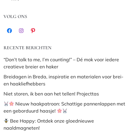
VOLG ONS
Facebook
Instagram
Pinterest
RECENTE BERICHTEN
“Don’t talk to me, I’m counting!” – Dé mok voor iedere
creatieve breier en haker
Breidagen in Breda, inspiratie en materialen voor brei-
en haakliefhebbers
Niet storen, ik ben aan het tellen! Projecttas
Nieuw haakpatroon: Schattige pannenlappen met
een geborduurd haasje!
Bee Happy: Ontdek onze gloednieuwe
naaldmagneten!