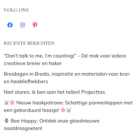
VOLG ONS
Facebook
Instagram
Pinterest
RECENTE BERICHTEN
“Don’t talk to me, I’m counting!” – Dé mok voor iedere
creatieve breier en haker
Breidagen in Breda, inspiratie en materialen voor brei-
en haakliefhebbers
Niet storen, ik ben aan het tellen! Projecttas
Nieuw haakpatroon: Schattige pannenlappen met
een geborduurd haasje!
Bee Happy: Ontdek onze gloednieuwe
naaldmagneten!