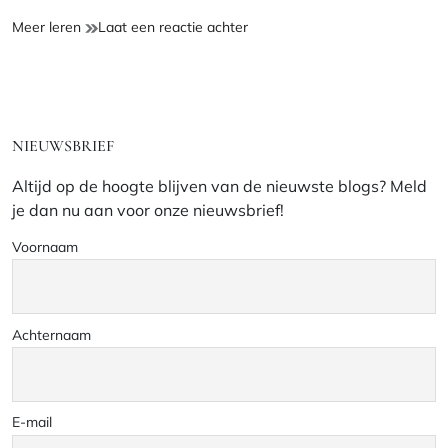
Fresh
op
Meer leren
Laat een reactie achter
Hoodie
Fresh
T-
Hoodie
Shirt
T-
Shirt
NIEUWSBRIEF
Altijd op de hoogte blijven van de nieuwste blogs? Meld
je dan nu aan voor onze nieuwsbrief!
Voornaam
Achternaam
E-mail