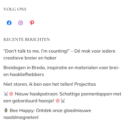
VOLG ONS
Facebook
Instagram
Pinterest
RECENTE BERICHTEN
“Don’t talk to me, I’m counting!” – Dé mok voor iedere
creatieve breier en haker
Breidagen in Breda, inspiratie en materialen voor brei-
en haakliefhebbers
Niet storen, ik ben aan het tellen! Projecttas
Nieuw haakpatroon: Schattige pannenlappen met
een geborduurd haasje!
Bee Happy: Ontdek onze gloednieuwe
naaldmagneten!