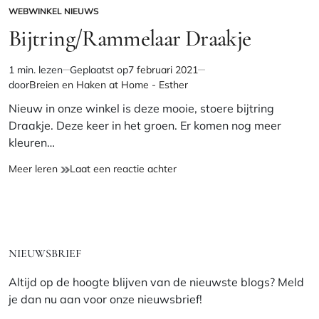
WEBWINKEL NIEUWS
GEPLAATST
IN
Bijtring/Rammelaar Draakje
1 min. lezen
Geplaatst op
7 februari 2021
Geschatte
door
Breien en Haken at Home - Esther
leestijd
Nieuw in onze winkel is deze mooie, stoere bijtring
Draakje. Deze keer in het groen. Er komen nog meer
kleuren…
Bijtring/Rammelaar
op
Meer leren
Laat een reactie achter
Draakje
Bijtring/Rammelaar
Draakje
NIEUWSBRIEF
Altijd op de hoogte blijven van de nieuwste blogs? Meld
je dan nu aan voor onze nieuwsbrief!