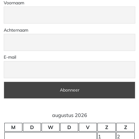
Voornaam
Achternaam
E-mail
augustus 2026
M
D
W
D
V
Z
Z
1
2