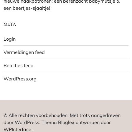
nieuwe haakpatronen: een berenzacht babymutsje &
een beertjes-sjaaltje!
META
Login
Vermeldingen feed
Reacties feed
WordPress.org
© Alle rechten voorbehouden. Met trots aangedreven
door WordPress. Thema Bloglex ontworpen door
WPInterface
.