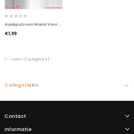
Haakpatroon Mand Voor 2 WC-Rollen
€1,99
1 - 1 van 1 (1 pagina's)
Categorieën
Contact
Informatie