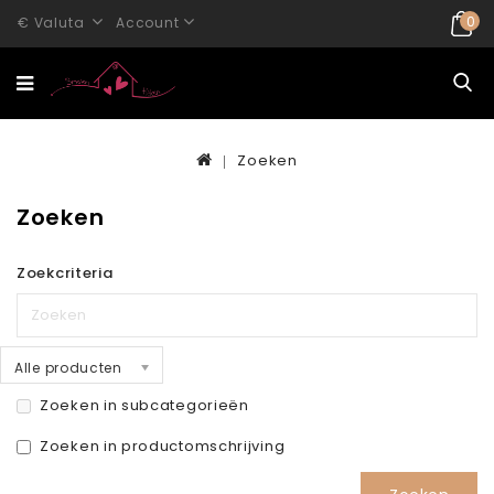
0
€
Valuta
Account
Zoeken
Zoeken
Zoekcriteria
Alle producten
Zoeken in subcategorieën
Zoeken in productomschrijving